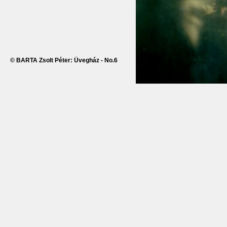
© BARTA Zsolt Péter: Üvegház - No.6