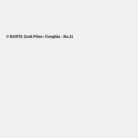
© BARTA Zsolt Péter: Üvegház - No.11