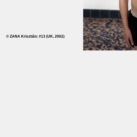
© ZANA Krisztián: #13 (UK, 2002)