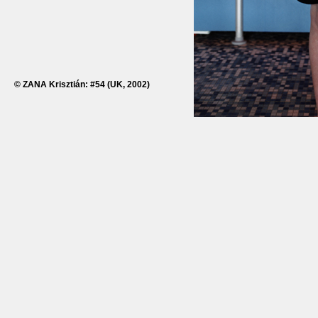
© ZANA Krisztián: #54 (UK, 2002)