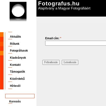
Fotografus.hu
Alapítvány a Magyar Fotográfiáért
Aktuális
Email cím:
*
Rólunk
Fotográfusok
Kiadványok
Kontakt
Támogatók
Közérdekű
Hírlevél