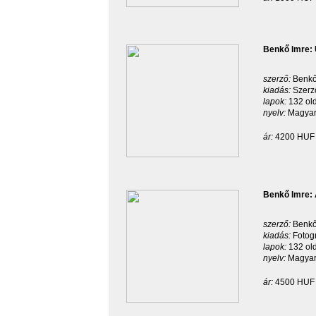
Benkő Imre: 
szerző:
Benkő
kiadás:
Szerz
lapok:
132 ol
nyelv:
Magyar
ár:
4200 HUF
Benkő Imre: 
szerző:
Benkő
kiadás:
Fotog
lapok:
132 ol
nyelv:
Magyar
ár:
4500 HUF