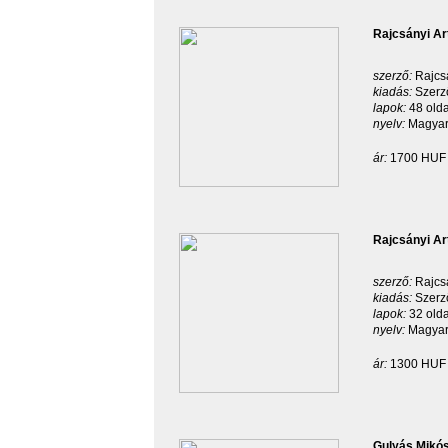
Rajcsányi Ar
szerző:
Rajcsá
kiadás:
Szerz
lapok:
48 old
nyelv:
Magyar
ár:
1700 HUF
Rajcsányi Ar
szerző:
Rajcsá
kiadás:
Szerz
lapok:
32 old
nyelv:
Magyar
ár:
1300 HUF
Gulyás Mikós