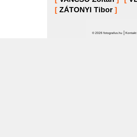
[
ZÁTONYI Tibor
]
© 2026 fotografus.hu
Kontakt