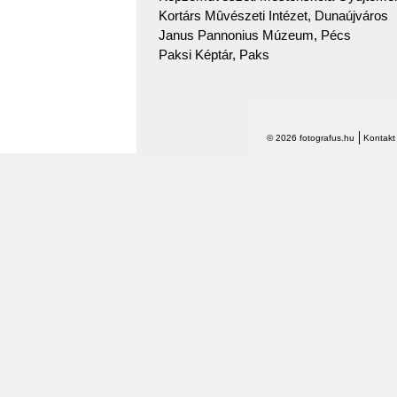
Kortárs Mûvészeti Intézet, Dunaújváros
Janus Pannonius Múzeum, Pécs
Paksi Képtár, Paks
© 2026 fotografus.hu
Kontakt