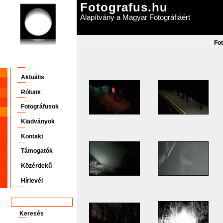
Fotografus.hu
Alapítvány a Magyar Fotográfiáért
Fo
Aktuális
Rólunk
Fotográfusok
Kiadványok
Kontakt
Támogatók
Közérdekű
Hírlevél