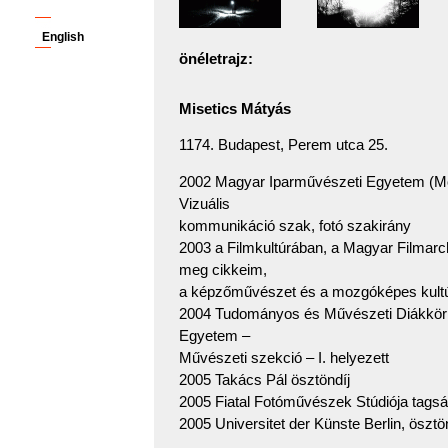
English
önéletrajz:
Misetics Mátyás
1174. Budapest, Perem utca 25.
2002 Magyar Iparművészeti Egyetem (M
Vizuális
kommunikáció szak, fotó szakirány
2003 a Filmkultúrában, a Magyar Filmarc
meg cikkeim,
a képzőművészet és a mozgóképes kultúra
2004 Tudományos és Művészeti Diákkör 
Egyetem –
Művészeti szekció – I. helyezett
2005 Takács Pál ösztöndíj
2005 Fiatal Fotóművészek Stúdiója tags
2005 Universitet der Künste Berlin, ösztö