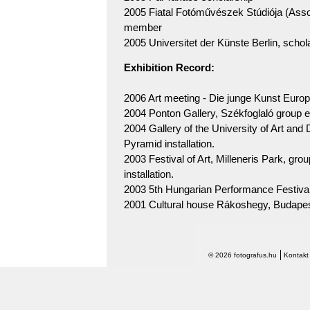
2005 Fiatal Fotóművészek Stúdiója (Assoc
member
2005 Universitet der Künste Berlin, schol
Exhibition Record:
2006 Art meeting - Die junge Kunst Europ
2004 Ponton Gallery, Székfoglaló group e
2004 Gallery of the University of Art an
Pyramid installation.
2003 Festival of Art, Milleneris Park, gro
installation.
2003 5th Hungarian Performance Festival 
2001 Cultural house Rákoshegy, Budape
© 2026 fotografus.hu
Kontakt