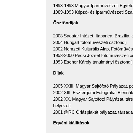
1993-1998 Magyar Iparművészeti Egyetem
1989-1993 Képző- és Iparművészeti Szak
Ösztöndíjak
2008 Sacatar Intézet, Itaparica, Brazília, 
2004 Hungart fotóművészeti ösztöndíj
2002 Nemzeti Kulturális Alap, Fotóművész
1998-2000 Pécsi József fotóművészeti ös
1993 Escher Károly tanulmányi ösztöndíj
Díjak
2005 XXIII. Magyar Sajtófotó Pályázat, por
2002 XIII. Esztergomi Fotográfiai Biennál
2002 XX. Magyar Sajtófotó Pályázat, társ
helyezett
2001 @RC Óriásplakát pályázat, társadalm
Egyéni kiállítások