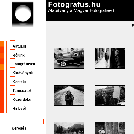
Fotografus.hu
Alapítvány a Magyar Fotográfiáért
F
Aktuális
Rólunk
Fotográfusok
Kiadványok
Kontakt
Támogatók
Közérdekű
Hírlevél