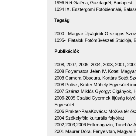
1996 Rét Galéria, Gazdagrét, Budapest
1994 IX. Esztergomi Fotóbiennálé, Bala
Tagság
2000- Magyar Újságírók Országos Szöv
1995- Fiatalok Fotóművészeti Stúdiója, 
Publikációk
2008, 2007, 2005, 2004, 2003, 2001, 200
2008 Folyamatos Jelen IV. Kötet, Magya
2008 Camera Obscura, Kortárs Sötét Sz
2008 Polísz, Kráter Műhely Egyesület irod
2007 Száraz Miklós György: Cigányok, H
2006-2009 Család Gyermek Ifjúság folyói
Egyesület
2006 Prakter-ParaKovács: MoXva tér ősz
2004 Székelyföld kulturális folyóirat
2002,2003,2006 Folkmagazin, Táncház A
2001 Maurer Dóra: Fényelvtan, Magyar F