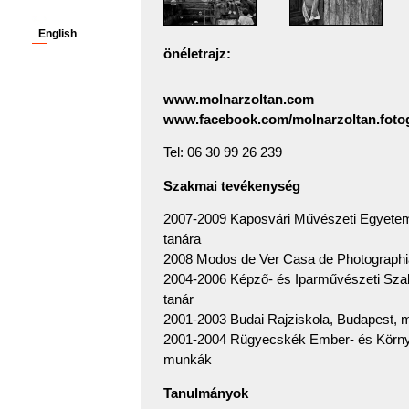
English
önéletrajz:
www.molnarzoltan.com
www.facebook.com/molnarzoltan.foto
Tel: 06 30 99 26 239
Szakmai tevékenység
2007-2009 Kaposvári Művészeti Egyetem,
tanára
2008 Modos de Ver Casa de Photographia
2004-2006 Képző- és Iparművészeti Sza
tanár
2001-2003 Budai Rajziskola, Budapest, m
2001-2004 Rügyecskék Ember- és Környez
munkák
Tanulmányok