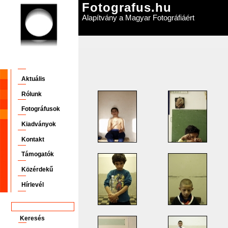
Fotografus.hu
Alapítvány a Magyar Fotográfiáért
Aktuális
Rólunk
Fotográfusok
Kiadványok
Kontakt
Támogatók
Közérdekű
Hírlevél