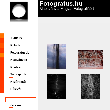
Fotografus.hu
Alapítvány a Magyar Fotográfiáért
Aktuális
Rólunk
Fotográfusok
Kiadványok
Kontakt
Támogatók
Közérdekű
Hírlevél