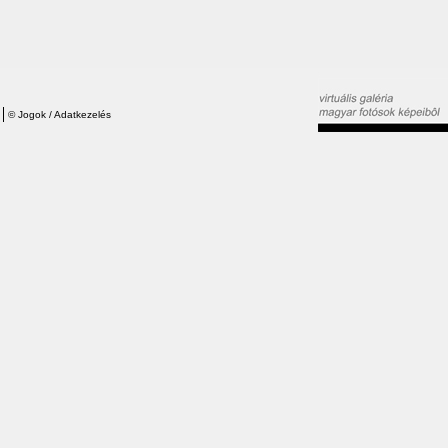
©
Jogok / Adatkezelés