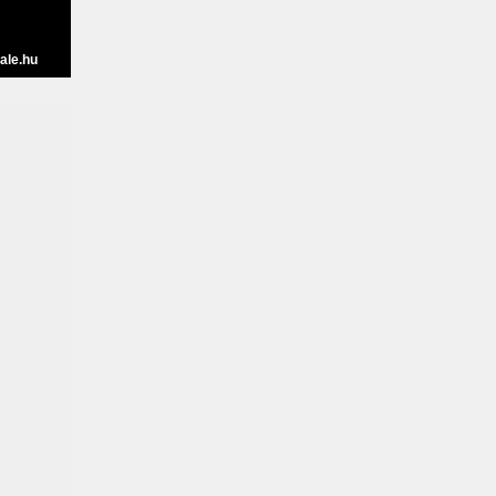
ale.hu