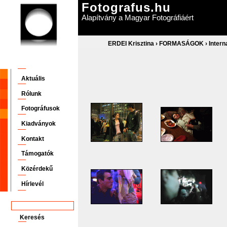
Fotografus.hu
Alapítvány a Magyar Fotográfiáért
ERDEI Krisztina
›
FORMASÁGOK
›
Inter
Aktuális
Rólunk
Fotográfusok
Kiadványok
Kontakt
Támogatók
Közérdekű
Hírlevél