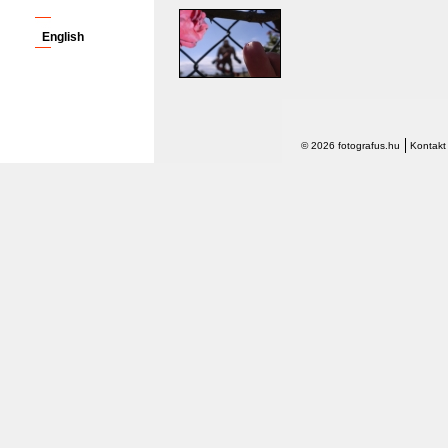
English
© 2026 fotografus.hu
Kontakt