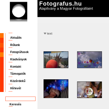
Fotografus.hu
Alapítvány a Magyar Fotográfiáért
text
Aktuális
Rólunk
Fotográfusok
Kiadványok
Kontakt
Támogatók
Közérdekű
Hírlevél