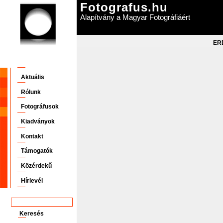
Fotografus.hu
Alapítvány a Magyar Fotográfiáért
ERD
Aktuális
Rólunk
Fotográfusok
Kiadványok
Kontakt
Támogatók
Közérdekű
Hírlevél