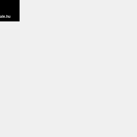
ale.hu