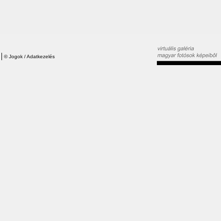
©
Jogok / Adatkezelés