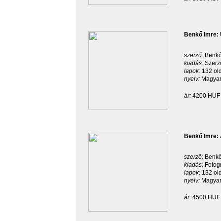
Benkő Imre: 
szerző:
Benkő
kiadás:
Szerz
lapok:
132 ol
nyelv:
Magyar
ár:
4200 HUF
Benkő Imre: 
szerző:
Benkő
kiadás:
Fotog
lapok:
132 ol
nyelv:
Magyar
ár:
4500 HUF