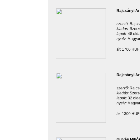
Rajcsányi Ar
szerző:
Rajcsá
kiadás:
Szerz
lapok:
48 old
nyelv:
Magyar
ár:
1700 HUF
Rajcsányi Ar
szerző:
Rajcsá
kiadás:
Szerz
lapok:
32 old
nyelv:
Magyar
ár:
1300 HUF
Gulyás Mikós