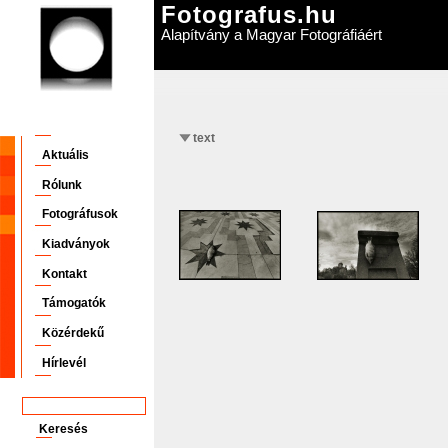
Fotografus.hu
Alapítvány a Magyar Fotográfiáért
text
Aktuális
Rólunk
Fotográfusok
Kiadványok
Kontakt
Támogatók
Közérdekű
Hírlevél