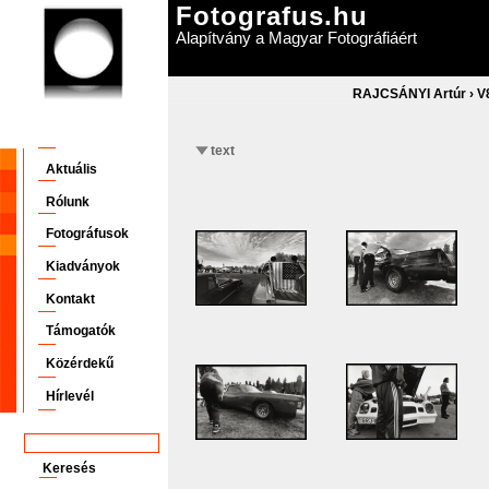
Fotografus.hu
Alapítvány a Magyar Fotográfiáért
RAJCSÁNYI Artúr
›
V
text
Aktuális
Rólunk
Fotográfusok
Kiadványok
Kontakt
Támogatók
Közérdekű
Hírlevél