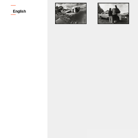
English