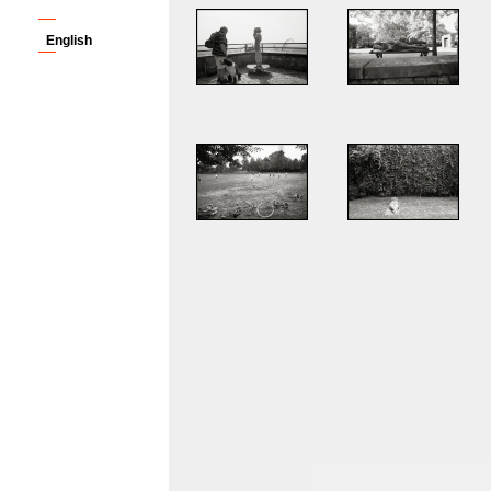
English