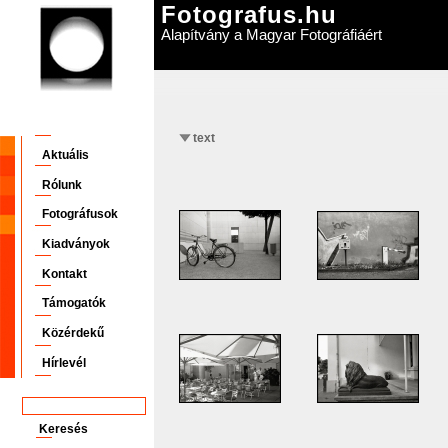
Fotografus.hu
Alapítvány a Magyar Fotográfiáért
text
Aktuális
Rólunk
Fotográfusok
Kiadványok
Kontakt
Támogatók
Közérdekű
Hírlevél