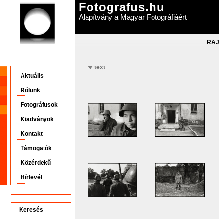
Fotografus.hu
Alapítvány a Magyar Fotográfiáért
RAJ
text
Aktuális
Rólunk
Fotográfusok
Kiadványok
Kontakt
Támogatók
Közérdekű
Hírlevél