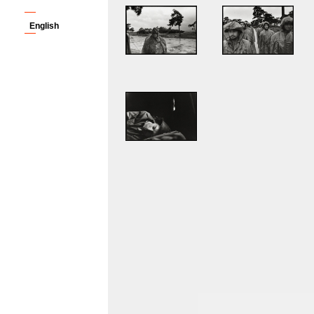
English