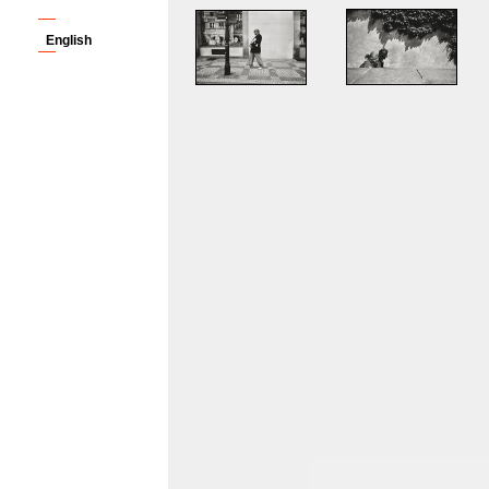
English