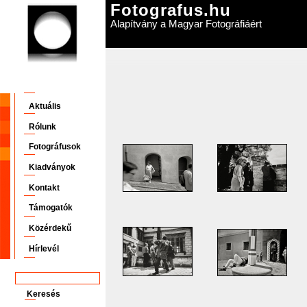
Fotografus.hu
Alapítvány a Magyar Fotográfiáért
Aktuális
Rólunk
Fotográfusok
Kiadványok
Kontakt
Támogatók
Közérdekű
Hírlevél