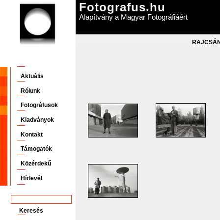
Fotografus.hu
Alapítvány a Magyar Fotográfiáért
RAJCSÁNY
Aktuális
Rólunk
Fotográfusok
Kiadványok
Kontakt
Támogatók
Közérdekű
Hírlevél