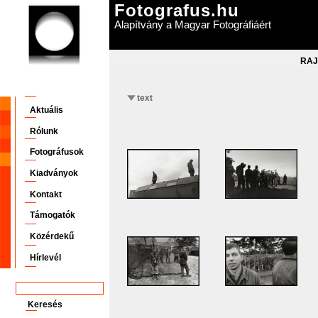
Fotografus.hu
Alapítvány a Magyar Fotográfiáért
RAJ
text
Aktuális
Rólunk
Fotográfusok
Kiadványok
Kontakt
Támogatók
Közérdekű
Hírlevél