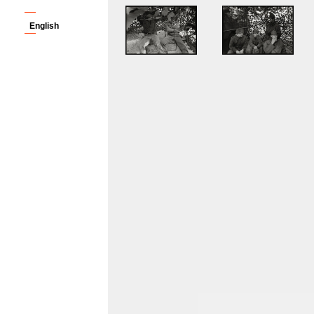
English