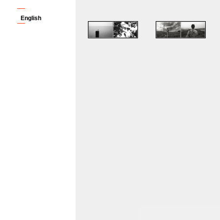
English