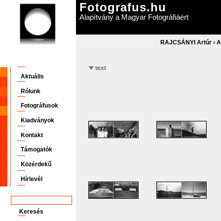
Fotografus.hu
Alapítvány a Magyar Fotográfiáért
RAJCSÁNYI Artúr
›
A
text
Aktuális
Rólunk
Fotográfusok
Kiadványok
Kontakt
Támogatók
Közérdekű
Hírlevél