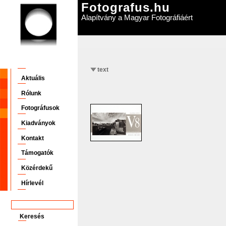
Fotografus.hu
Alapítvány a Magyar Fotográfiáért
text
Aktuális
Rólunk
Fotográfusok
Kiadványok
Kontakt
Támogatók
Közérdekű
Hírlevél